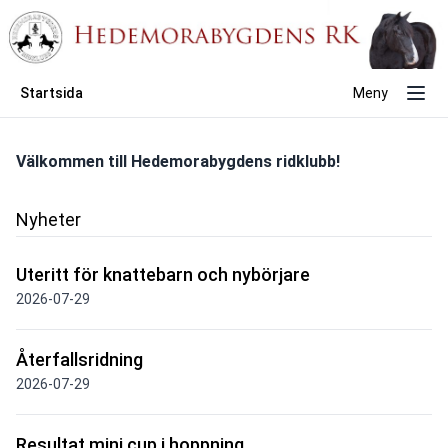
Startsida
Meny
Välkommen till Hedemorabygdens ridklubb!
Nyheter
Uteritt för knattebarn och nybörjare
2026-07-29
Återfallsridning
2026-07-29
Resultat mini cup i hoppning