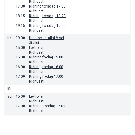
Ridhuset
17:30
Ridning torsdag 17.30
Ridhuset
18:15
Ridning torsdag 18.20
Ridhuset
19:15
Ridning torsdag 19.20
Ridhuset
fre
09:00
Häst och stallskötsel
Stallet
15:00
Lektioner
Ridhuset
15:00
Ridning fredag 15.00
Ridhuset
16:00
Ridning fredag 16.00
Ridhuset
17:00
Ridning fredag 17.00
Ridhuset
lör
sön
15:00
Lektioner
Ridhuset
17:00
Ridning söndag 17.00
Ridhuset