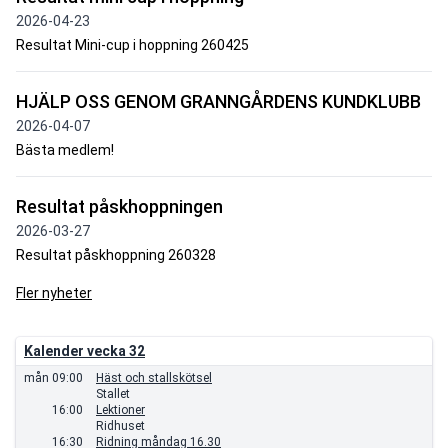
2026-04-23
Resultat Mini-cup i hoppning 260425
HJÄLP OSS GENOM GRANNGÅRDENS KUNDKLUBB
2026-04-07
Bästa medlem!
Resultat påskhoppningen
2026-03-27
Resultat påskhoppning 260328
Fler nyheter
Kalender vecka 32
mån
09:00
Häst och stallskötsel
Stallet
16:00
Lektioner
Ridhuset
16:30
Ridning måndag 16.30